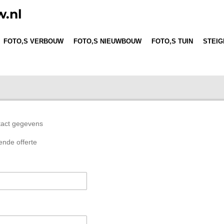
.nl
FOTO,S VERBOUW
FOTO,S NIEUWBOUW
FOTO,S TUIN
STEI
tact gegevens
vende offerte